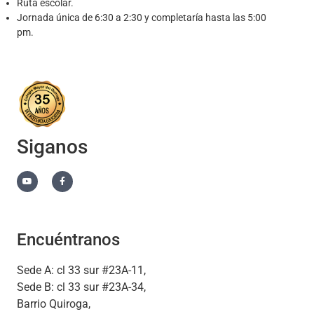
Ruta escolar.
Jornada única de 6:30 a 2:30 y completaría hasta las 5:00
pm.
Siganos
Encuéntranos
Sede A: cl 33 sur #23A-11,
Sede B: cl 33 sur #23A-34,
Barrio Quiroga,