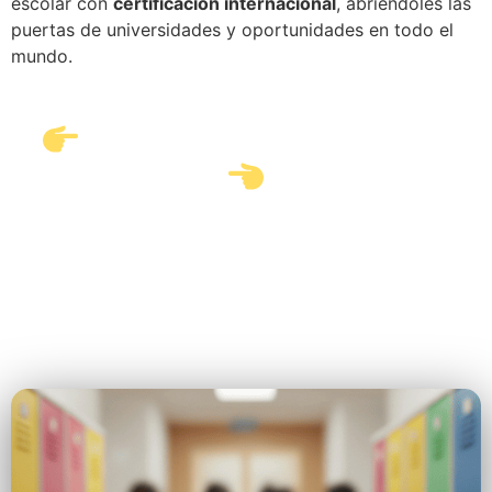
escolar con
certificación internacional
, abriéndoles las
puertas de universidades y oportunidades en todo el
mundo.
ACTUALIDAD ESCOLAR
Mantente al día con nuestras últimas noticias y los eventos
que marcarán nuestra agenda institucional.