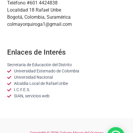
Teléfono #601 4424838
Localidad 18 Rafael Uribe
Bogotá, Colombia, Suramérica
colmayorquiroga1@gmail.com
Enlaces de Interés
Secretaria de Educación del Distrito
Universidad Externado de Colombia
Universidad Nacional
Alcaldía Local de Rafael Uribe
I.C.F.E.S.
SIAN, servicios web
Copyright © 2026 Colegio Mayor del Quiroga